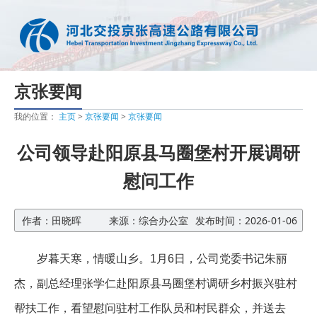
京张要闻
我的位置：
主页
>
京张要闻
>
京张要闻
公司领导赴阳原县马圈堡村开展调研
慰问工作
作者：田晓晖
来源：综合办公室
发布时间：2026-01-06
岁暮天寒，情暖山乡。1月6日，公司党委书记朱丽
杰，副总经理张学仁赴阳原县马圈堡村调研乡村振兴驻村
帮扶工作，看望慰问驻村工作队员和村民群众，并送去