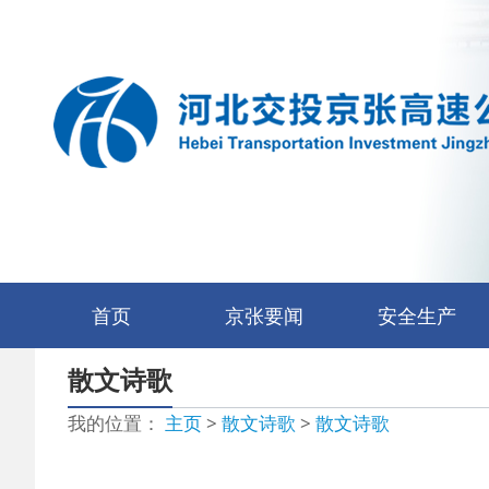
首页
京张要闻
安全生产
安全月活动
安全动态
规章制度
散文诗歌
我的位置：
主页
>
散文诗歌
>
散文诗歌