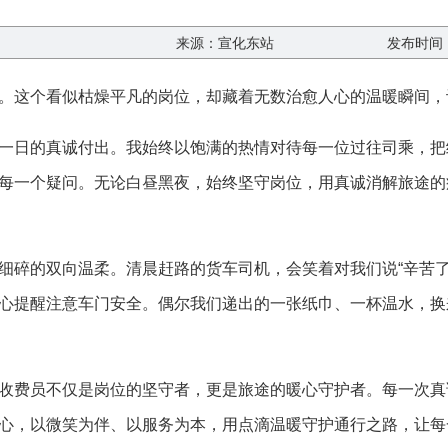
来源：宣化东站
发布时间：2
。这个看似枯燥平凡的岗位，却藏着无数治愈人心的温暖瞬间，
一日的真诚付出。我始终以饱满的热情对待每一位过往司乘，把
每一个疑问。无论白昼黑夜，始终坚守岗位，用真诚消解旅途的
细碎的双向温柔。清晨赶路的货车司机，会笑着对我们说“辛苦了
心提醒注意车门安全。偶尔我们递出的一张纸巾、一杯温水，换
收费员不仅是岗位的坚守者，更是旅途的暖心守护者。每一次真
心，以微笑为伴、以服务为本，用点滴温暖守护通行之路，让每