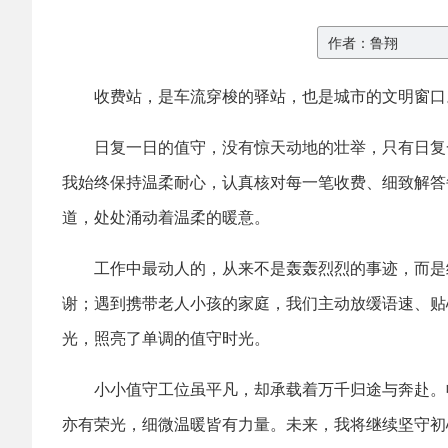
作者：鲁翔
收费站，是车流穿梭的驿站，也是城市的文明窗口
日复一日的值守，没有惊天动地的壮举，只有日复
我始终保持温柔耐心，认真核对每一笔收费、细致解答
道，处处涌动着温柔的暖意。
工作中最动人的，从来不是轰轰烈烈的事迹，而是
谢；遇到携带老人小孩的家庭，我们主动放缓语速、贴
光，照亮了单调的值守时光。
小小值守工位虽平凡，却承载着万千归途与奔赴。
亦有荣光，细微温暖皆有力量。未来，我将继续坚守初