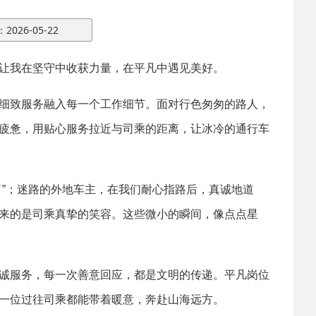
026-05-22
让我在坚守中收获力量，在平凡中遇见美好。
细致服务融入每一个工作细节。面对行色匆匆的路人，
疲惫，用贴心服务拉近与司乘的距离，让冰冷的通行车
”；迷路的外地车主，在我们耐心指路后，真诚地道
来的是司乘真挚的笑容。这些微小的瞬间，像点点星
诚服务，每一次善意回应，都是文明的传递。平凡岗位
一位过往司乘都能带着暖意，奔赴山海远方。