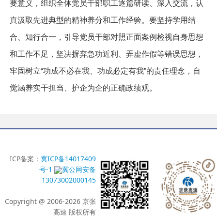
要意义，组织全体党员干部职工逐篇研读、深入交流，认
真汲取先进典型的精神养分和工作经验。要坚持学用结
合、知行合一，引导党员干部对照正面案例检视自身思想
和工作不足，坚决摒弃急功近利、弄虚作假等错误思想，
牢固树立“功成不必在我、功成必定有我”的责任理念，自
觉涵养实干担当、护企为企的正确政绩观。
ICP备案：
冀ICP备14017409
号-1
冀公网安备
13073002000145
Copyright @ 2006-2026 京张
高速 版权所有