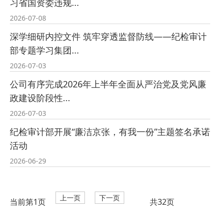
习省国资委违规...
2026-07-08
深学细研内控文件 筑牢穿透监督防线——纪检审计
部专题学习集团...
2026-07-03
公司有序完成2026年上半年全面从严治党及党风廉
政建设阶段性...
2026-07-03
纪检审计部开展“廉洁京张，有我一份”主题签名承诺
活动
2026-06-29
上一页
下一页
当前第1页
共32页